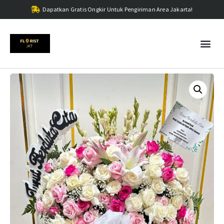
Dapatkan Gratis Ongkir Untuk Pengiriman Area Jakarta!