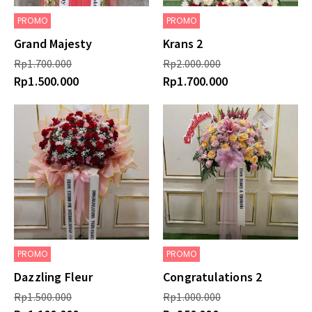
PROMO
PROMO
Grand Majesty
Krans 2
Rp
1.700.000
Rp
2.000.000
Rp
1.500.000
Rp
1.700.000
PROMO
PROMO
Dazzling Fleur
Congratulations 2
Rp
1.500.000
Rp
1.000.000