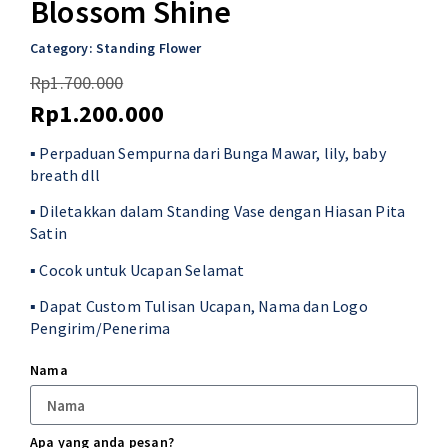
Blossom Shine
Category:
Standing Flower
Rp
1.700.000
Rp
1.200.000
▪ Perpaduan Sempurna dari Bunga Mawar, lily, baby
breath dll
▪ Diletakkan dalam Standing Vase dengan Hiasan Pita
Satin
▪ Cocok untuk Ucapan Selamat
▪ Dapat Custom Tulisan Ucapan, Nama dan Logo
Pengirim/Penerima
Nama
Apa yang anda pesan?