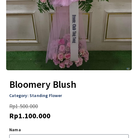
Bloomery Blush
Category:
Standing Flower
Rp
1.500.000
Rp
1.100.000
Nama