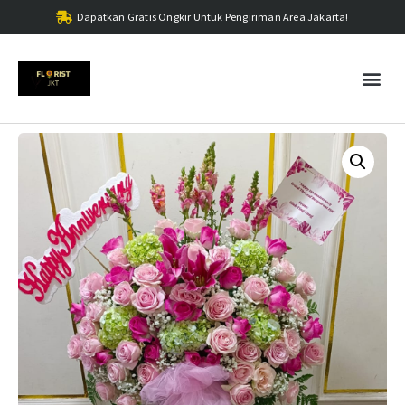
Dapatkan Gratis Ongkir Untuk Pengiriman Area Jakarta!