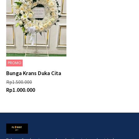
PROMO
Bunga Krans Duka Cita
Rp
1.500.000
Rp
1.000.000