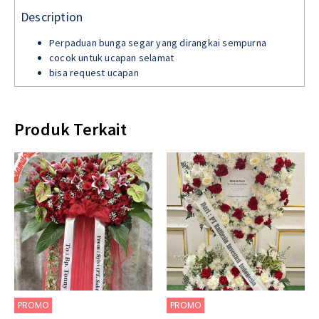
Description
Perpaduan bunga segar yang dirangkai sempurna
cocok untuk ucapan selamat
bisa request ucapan
Produk Terkait
PROMO
PROMO