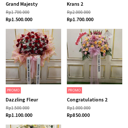
Grand Majesty
Krans 2
Rp
1.700.000
Rp
2.000.000
Rp
1.500.000
Rp
1.700.000
PROMO
PROMO
Dazzling Fleur
Congratulations 2
Rp
1.500.000
Rp
1.000.000
Rp
1.100.000
Rp
850.000