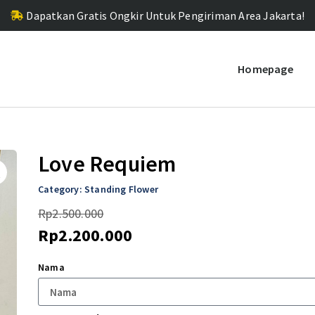
Dapatkan Gratis Ongkir Untuk Pengiriman Area Jakarta!
Homepage
Love Requiem
Category:
Standing Flower
Rp
2.500.000
Rp
2.200.000
Nama