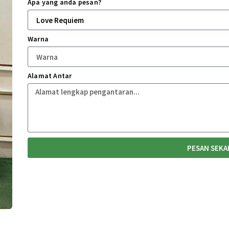
Apa yang anda pesan?
Warna
Alamat Antar
PESAN SEK