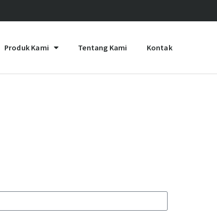
Produk Kami
Tentang Kami
Kontak