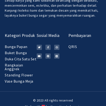
Setiap karya yang kami tawarkan dirancang dengan dedikasi,
mencerminkan seni, estetika, dan perhatian terhadap detail.
Kunjungi koleksi kami dan temukan desain yang memikat hati,
layaknya buket bunga segar yang menyemarakkan ruangan.
Kategori Produk
Sosial Media
Pembayaran
Bunga Papan
QRIS
Buket Bunga
Duka Cita Satu Set
Rangkaian
Anggrek
Standing Flower
Vase Bunga Meja
© 2023 All rights reserved