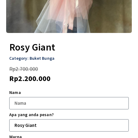
Rosy Giant
Category:
Buket Bunga
Rp
2.700.000
Rp
2.200.000
Nama
Apa yang anda pesan?
Warna