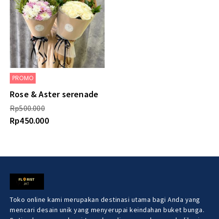
PROMO
Rose & Aster serenade
Rp
500.000
Rp
450.000
Toko online kami merupakan destinasi utama bagi Anda yang
mencari desain unik yang menyerupai keindahan buket bunga.