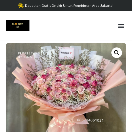
Dapatkan Gratis Ongkir Untuk Pengiriman Area Jakarta!