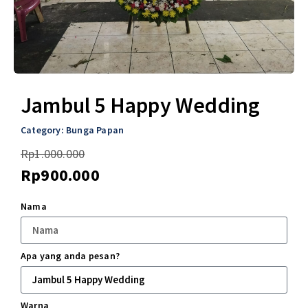
Jambul 5 Happy Wedding
Category:
Bunga Papan
Rp
1.000.000
Rp
900.000
Nama
Apa yang anda pesan?
Warna