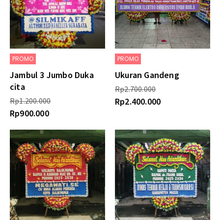
PROMO
PROMO
Jambul 3 Jumbo Duka
Ukuran Gandeng
cita
Rp
2.700.000
Rp
1.200.000
Rp
2.400.000
Rp
900.000