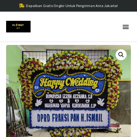
Dapatkan Gratis Ongkir Untuk Pengiriman Area Jakarta!