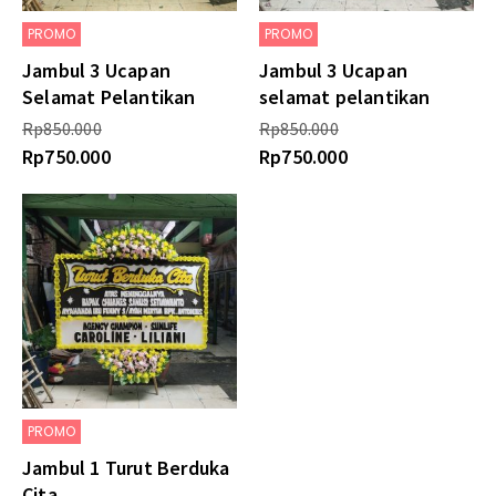
PROMO
PROMO
Jambul 3 Ucapan
Jambul 3 Ucapan
Selamat Pelantikan
selamat pelantikan
Rp
850.000
Rp
850.000
Rp
750.000
Rp
750.000
PROMO
Jambul 1 Turut Berduka
Cita