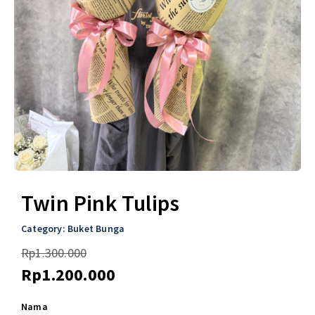
Twin Pink Tulips
Category:
Buket Bunga
Rp
1.300.000
Rp
1.200.000
Nama