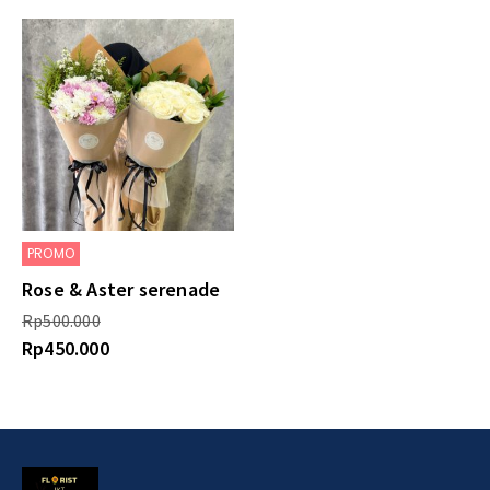
PROMO
Rose & Aster serenade
Rp
500.000
Rp
450.000