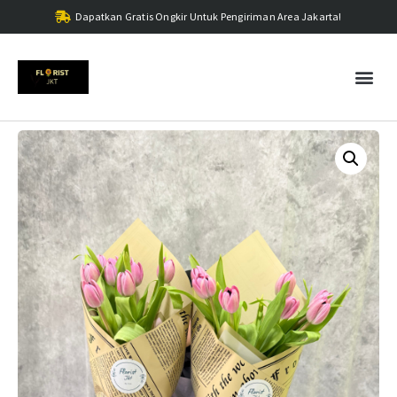
Dapatkan Gratis Ongkir Untuk Pengiriman Area Jakarta!