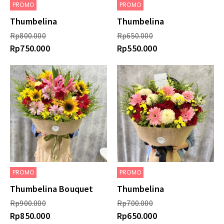
PROMO
PROMO
Thumbelina
Thumbelina
Rp
800.000
Rp
650.000
Rp
750.000
Rp
550.000
PROMO
PROMO
Thumbelina Bouquet
Thumbelina
Rp
900.000
Rp
700.000
Rp
850.000
Rp
650.000