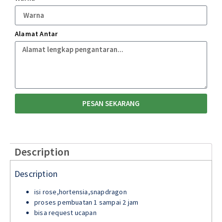
Alamat Antar
PESAN SEKARANG
Description
Description
isi rose,hortensia,snapdragon
proses pembuatan 1 sampai 2 jam
bisa request ucapan