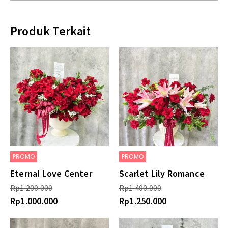
Produk Terkait
PROMO
PROMO
Eternal Love Center
Scarlet Lily Romance
Rp
1.200.000
Rp
1.400.000
Rp
1.000.000
Rp
1.250.000