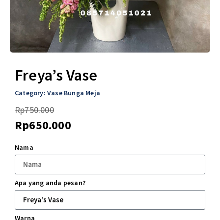
Freya’s Vase
Category:
Vase Bunga Meja
Rp
750.000
Rp
650.000
Nama
Apa yang anda pesan?
Warna