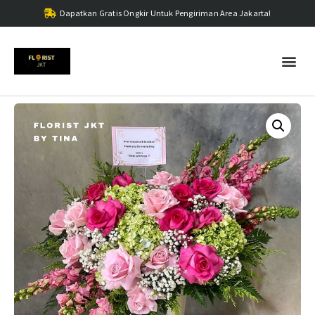
Dapatkan Gratis Ongkir Untuk Pengiriman Area Jakarta!