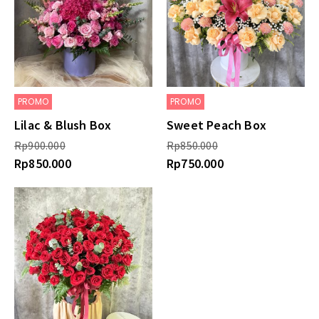
PROMO
PROMO
Lilac & Blush Box
Sweet Peach Box
Rp
900.000
Rp
850.000
Rp
850.000
Rp
750.000