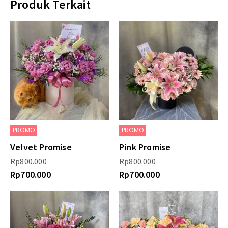
Produk Terkait
PROMO
PROMO
Velvet Promise
Pink Promise
Rp
800.000
Rp
800.000
Rp
700.000
Rp
700.000