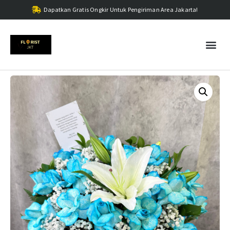
Dapatkan Gratis Ongkir Untuk Pengiriman Area Jakarta!