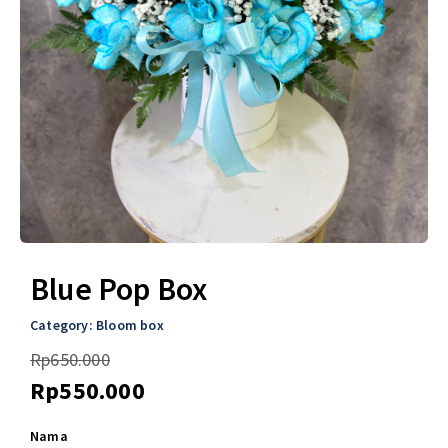
Blue Pop Box
Category:
Bloom box
Rp
650.000
Rp
550.000
Nama