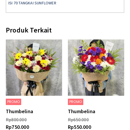
ISI 70 TANGKAI SUNFLOWER
Produk Terkait
PROMO
PROMO
Thumbelina
Thumbelina
Rp
800.000
Rp
650.000
Rp
750.000
Rp
550.000