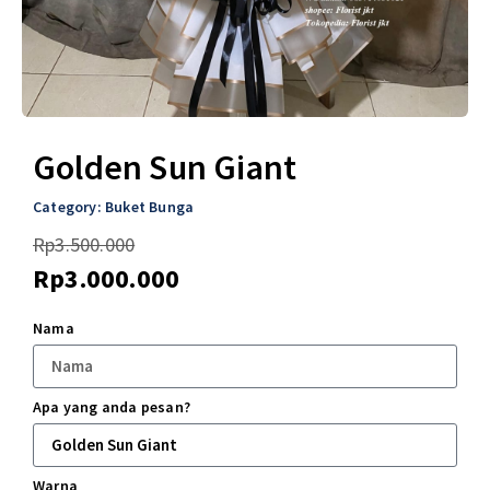
Golden Sun Giant
Category:
Buket Bunga
Rp
3.500.000
Rp
3.000.000
Nama
Apa yang anda pesan?
Warna